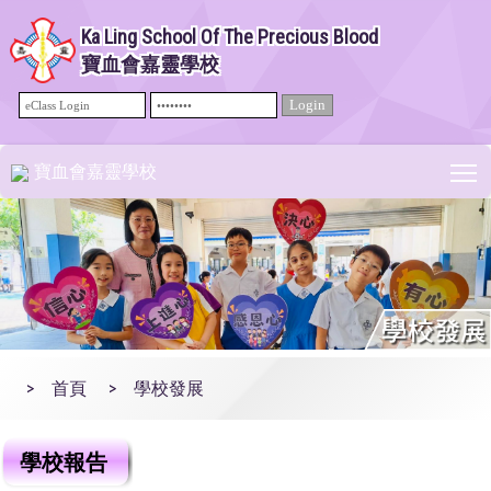
Ka Ling School Of The Precious Blood
寶血會嘉靈學校
T
寶血會嘉靈學校
>
首頁
>
學校發展
學校報告