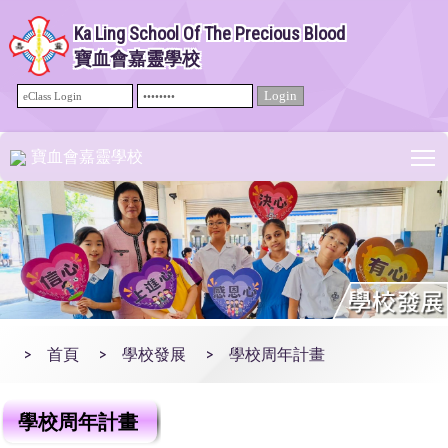
Ka Ling School Of The Precious Blood
寶血會嘉靈學校
T
寶血會嘉靈學校
>
首頁
>
學校發展
>
學校周年計畫
學校周年計畫