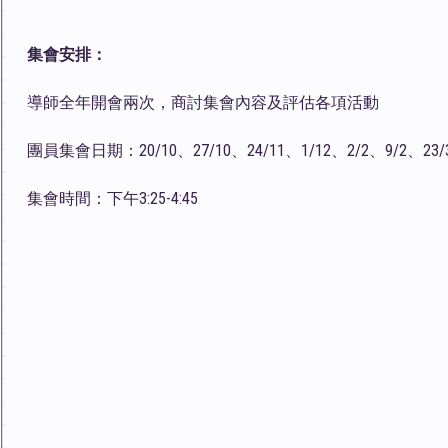
集會安排：
導師全年開會兩次，商討集會內容及評估各項活動
團員集會日期：20/10、27/10、24/11、1/12、2/2、9/2、23/
集會時間：下午3:25-4:45