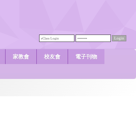
家教會
校友會
電子刊物