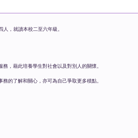
四人，就讀本校二至六年級。
區服務，藉此培養學生對社會以及對別人的關懷。
會事務的了解和關心，亦可為自己爭取更多積點。