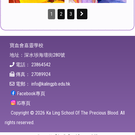
1
2
3
寶血會嘉靈學校
地址：深水埗海壇街280號
電話：
23864542
傳真：
27089924
電郵：
info@kalingpb.edu.hk
Facebook專頁
IG專頁
Copyright ©
2026
Ka Ling School Of The Precious Blood. All
rights reserved.