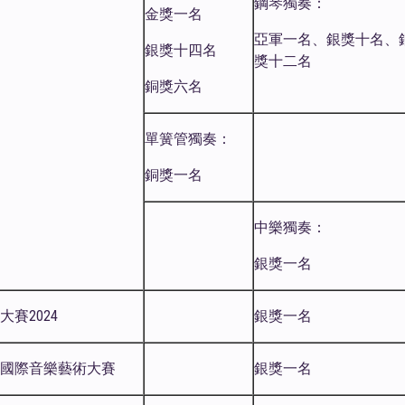
鋼琴獨奏：
金獎一名
亞軍一名、銀獎十名、
銀獎十四名
獎十二名
銅獎六名
單簧管獨奏：
銅獎一名
中樂獨奏：
銀獎一名
賽2024
銀獎一名
國際音樂藝術大賽
銀獎一名