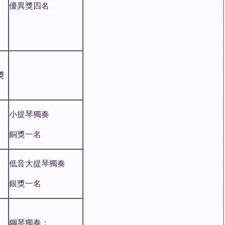
優異獎四名
獎
小提琴獨奏
銅獎一名
低音大提琴獨奏
銀獎一名
鋼琴獨奏：