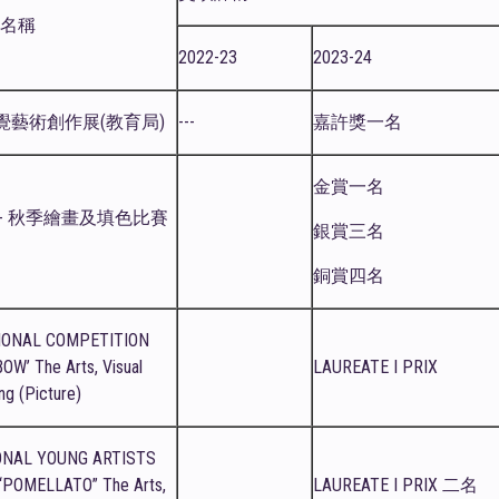
織名稱
2022-23
2023-24
覺藝術創作展(教育局)
---
嘉許獎一名
金賞一名
- 秋季繪畫及填色比賽
銀賞三名
銅賞四名
IONAL COMPETITION
OW’ The Arts, Visual
LAUREATE I PRIX
ing (Picture)
ONAL YOUNG ARTISTS
POMELLATO” The Arts,
LAUREATE I PRIX 二名