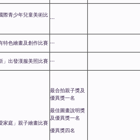
國際青少年兒童美術比
---
有特色繪畫及創作比賽
---
新」出發漢服美照比賽
---
最合拍親子獎及
優異獎一名
最佳圖畫說明獎
及優異獎一名
「愛家庭」親子繪畫比賽
優異獎四名