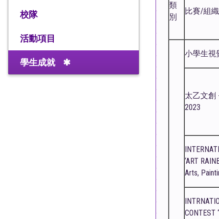
類
比賽/組
校隊
別
活動項目
小學生視
學生成就
太乙文創 
2023
INTERNAT
‘ART RAINB
Arts, Paint
INTRNATI
CONTEST “