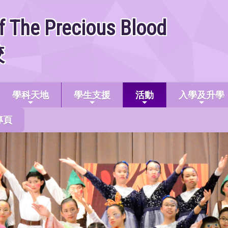
f The Precious Blood
校
學科天地
學生支援
活動
入學及升學
專頁