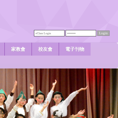
家教會
校友會
電子刊物