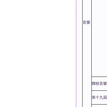
音樂
聯校音樂大
第十九屆