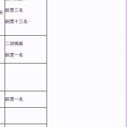
銀獎三名
銅
銅獎十三名-
二胡獨奏
銀獎一名
銀獎一名