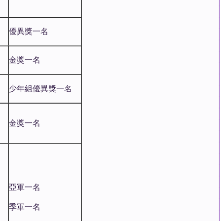
優異獎一名
金獎一名
少年組優異獎一名
金獎一名
亞軍一名
季軍一名