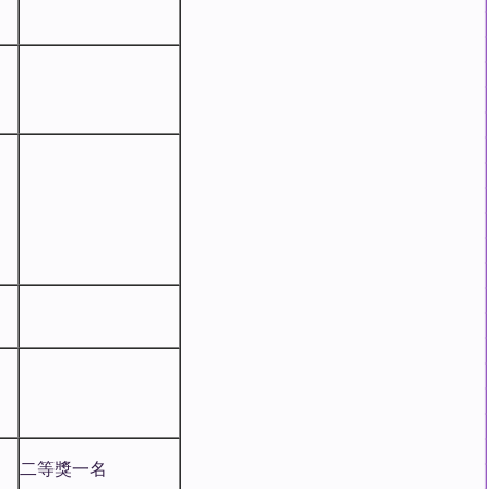
二等獎一名