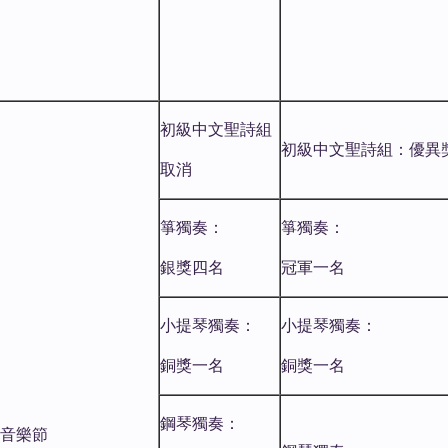
初級中文聖詩組
初級中文聖詩組：優異
取消
箏獨奏：
箏獨奏：
銀獎四名
冠軍一名
小提琴獨奏：
小提琴獨奏：
銅獎一名
銅獎一名
鋼琴獨奏：
音樂節