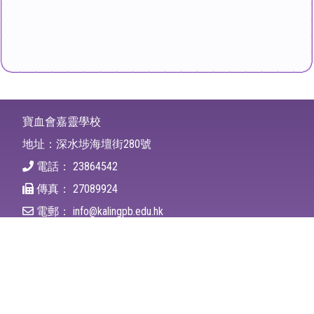
寶血會嘉靈學校
地址：深水埗海壇街280號
電話：
23864542
傳真：
27089924
電郵：
info@kalingpb.edu.hk
Facebook專頁
IG專頁
Copyright ©
2026
Ka Ling School Of The Precious Blood. All
rights reserved.