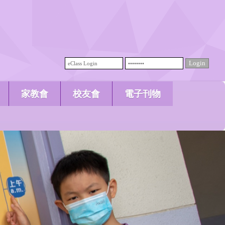
家教會
校友會
電子刊物