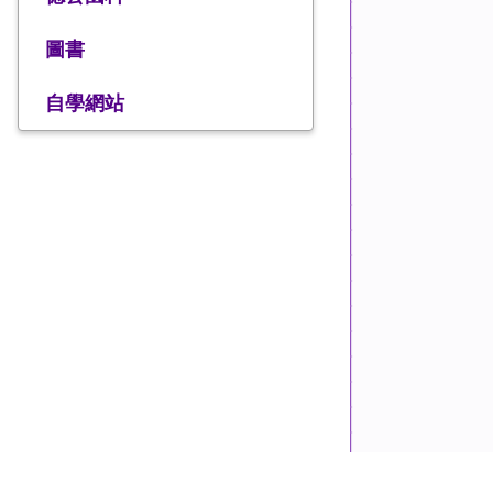
圖書
自學網站