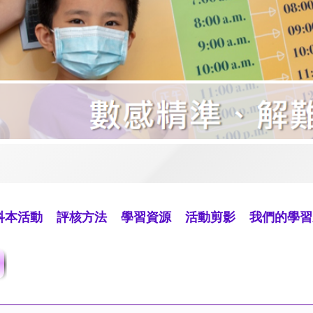
科本活動
評核方法
學習資源
活動剪影
我們的學習