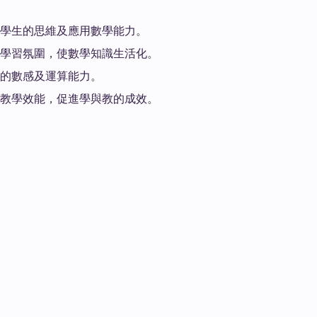
學生的思維及應用數學能力。
學習氛圍，使數學知識生活化
。
的數感及運算能力
。
教學效能，促進學與教的成效。