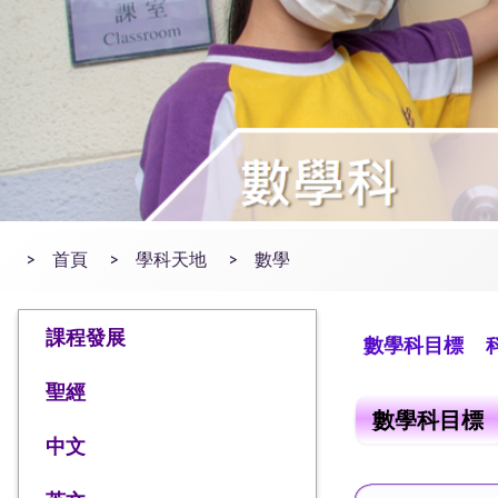
>
首頁
>
學科天地
>
數學
課程發展
數學科目標
聖經
數學科目標
中文