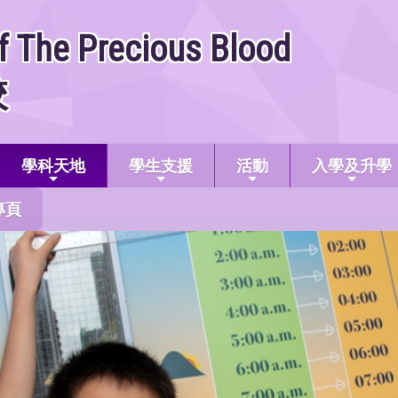
f The Precious Blood
校
學科天地
學生支援
活動
入學及升學
專頁