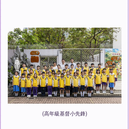
(高年級基督小先鋒)