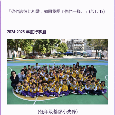
「你們該彼此相愛，如同我愛了你們一樣。」(若15:12)
2024-2025 年度行事曆
(低年級基督小先鋒)