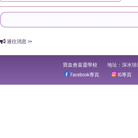
過往消息 >>
寶血會嘉靈學校
地址：深水埗
Facebook專頁
IG專頁