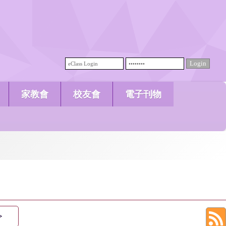
家教會
校友會
電子刊物
>