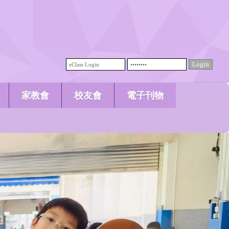
家教會
校友會
電子刊物