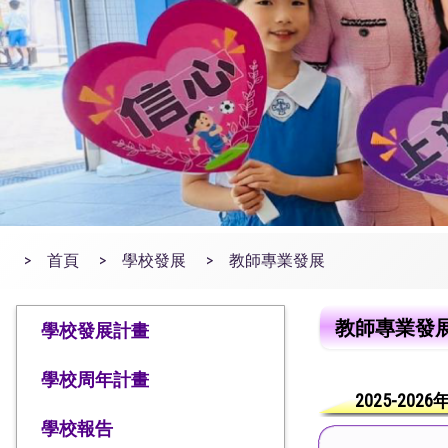
>
首頁
>
學校發展
>
教師專業發展
教師專業發
學校發展計畫
學校周年計畫
2025-202
學校報告