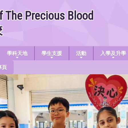
f The Precious Blood
校
學科天地
學生支援
活動
入學及升學
專頁