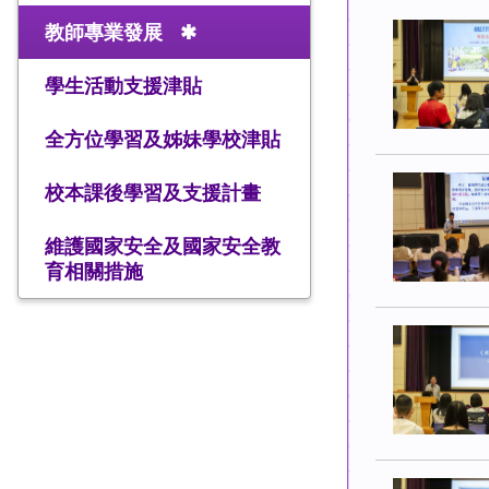
教師專業發展
學生活動支援津貼
全方位學習及姊妹學校津貼
校本課後學習及支援計畫
維護國家安全及國家安全教
育相關措施