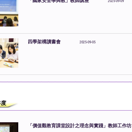
「國家安全學與教」教師講座
2025-09-09
四學架構讀書會
2025-09-05
5年度
「價值觀教育課堂設計之理念與實踐」教師工作坊