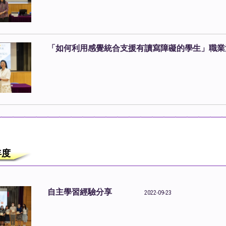
「如何利用感覺統合支援有讀寫障礙的學生」職業
3年度
自主學習經驗分享
2022-09-23