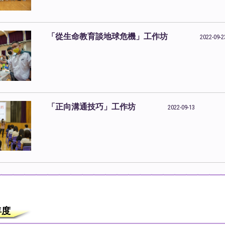
「從生命教育談地球危機」工作坊
2022-09-2
「正向溝通技巧」工作坊
2022-09-13
2年度