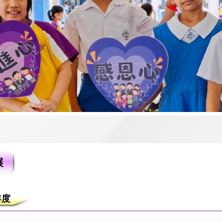
展
6年度