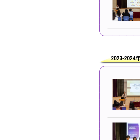
2023-202