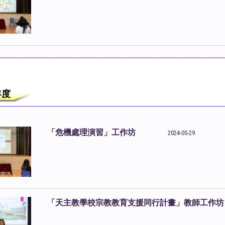
4年度
「危機處理演習」工作坊
2024-05-29
「天主教學校宗教教育支援同行計畫」教師工作坊