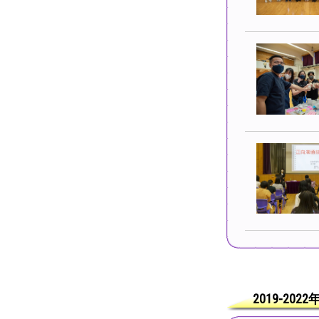
2019-202