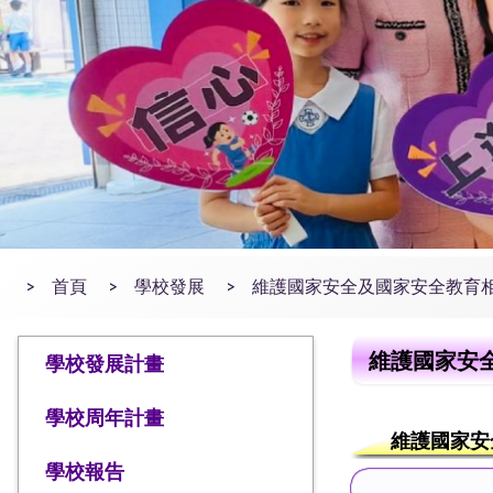
>
首頁
>
學校發展
>
維護國家安全及國家安全教育
維護國家安
學校發展計畫
學校周年計畫
維護國家安
學校報告