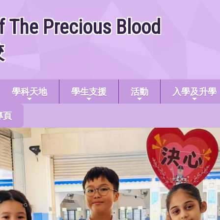
f The Precious Blood
校
學科天地
學生支援
活動
入學及升學
專頁