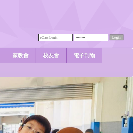
家教會
校友會
電子刊物